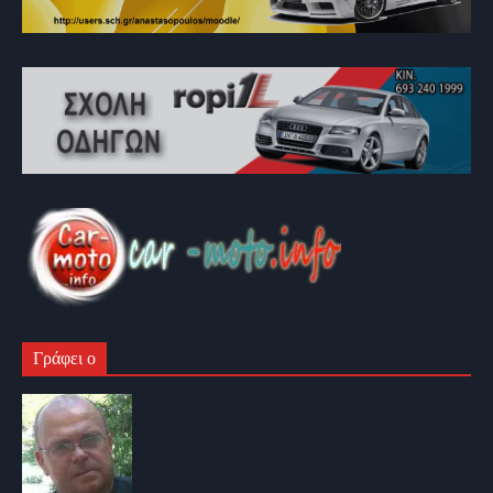
Γράφει ο