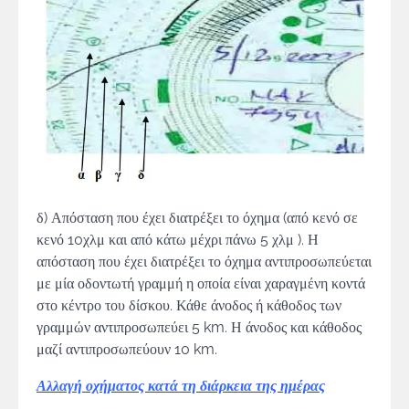
δ) Απόσταση που έχει διατρέξει το όχημα (από κενό σε
κενό 10χλμ και από κάτω μέχρι πάνω 5 χλμ ). Η
απόσταση που έχει διατρέξει το όχημα αντιπροσωπεύεται
με μία ο­δοντωτή γραμμή η οποία είναι χαραγμένη κοντά
στο κέντρο του δί­σκου. Κάθε άνοδος ή κάθοδος των
γραμμών αντιπροσωπεύει 5 km. Η άνοδος και κάθοδος
μαζί αντιπροσωπεύουν 10 km.
Αλλαγή οχήματος κατά τη διάρκεια της ημέρας