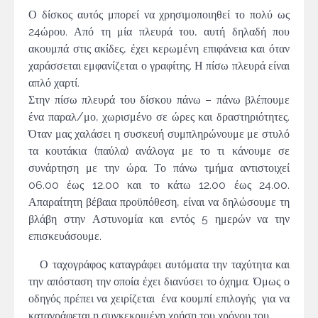
Ο δίσκος αυτός μπορεί να χρησιμοποιηθεί το πολύ ως
24ώρου. Από τη μία πλευρά του, αυτή δηλαδή που
ακουμπά στις ακίδες, έχει κερωμένη επιφάνεια και όταν
χαράσσεται εμφανίζεται ο γραφίτης. Η πίσω πλευρά είναι
απλό χαρτί.
Στην πίσω πλευρά του δίσκου πάνω – πάνω βλέπουμε
ένα παραλ/μο, χωρισμένο σε ώρες και δραστηριότητες.
Όταν μας χαλάσει η συσκευή συμπληρώνουμε με στυλό
τα κουτάκια (παύλα) ανάλογα με το τι κάνουμε σε
συνάρτηση με την ώρα. Το πάνω τμήμα αντιστοιχεί
06.00 έως 12.00 και το κάτω 12.00 έως 24.00.
Απαραίτητη βέβαια προϋπόθεση, είναι να δηλώσουμε τη
βλάβη στην Αστυνομία και εντός 5 ημερών να την
επισκευάσουμε.
Ο ταχογράφος καταγράφει αυτόματα την ταχύτητα και
την απόσταση την οποία έχει διανύσει το όχημα. Όμως ο
οδηγός πρέπει να χειρίζεται έ­να κουμπί επιλογής για να
καταγράφεται η συγκεκριμένη χρήση του χρόνου του.