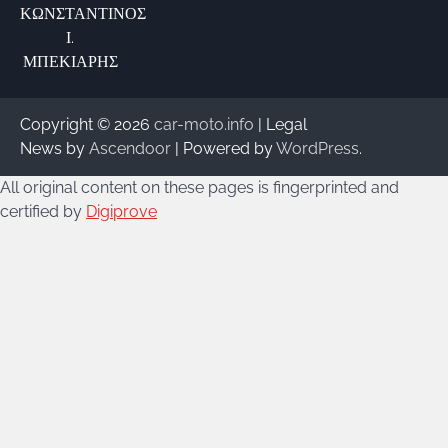
ΚΩΝΣΤΑΝΤΙΝΟΣ
Ι.
ΜΠΕΚΙΑΡΗΣ
Copyright © 2026
car-moto.info
| Legal
News by
Ascendoor
| Powered by
WordPress
.
All original content on these pages is fingerprinted and
certified by
Digiprove