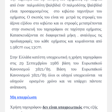
από έναν παλμοδότη (βαλβίδα). Ο παλμοδότης (βαλβίδα)
είναι προσαρμοσμένος στο κιβώτιο ταχυτήτων του
οχήματος. Ο σκοπός του είναι να μετρά τις στροφές του
άξονα εξόδου στο κιβώτιο και οι στροφές μετατρέπονται
στην συσκευή του ταχογράφου σε ταχύτητα οχήματος.
Κατασκευάζονται σε διαφορετικά μήκη , αναλόγως τις
προδιαγραφές του κάθε οχήματος και κυμαίνονται από
1,98cm εως 13cm.
Στην Ελλάδα κατέστη υποχρεωτική η χρήση ταχογράφου
στις 29 Σεπτεμβρίου 1986 βάση του Ευρωπαϊκού
Κανονισμού 3821/85. Βάση του Ευρωπαϊκού
Κανονισμού 3821/85 όλοι οι οδηγοί υποχρεούνται να
οδηγούν ορισμένο χρόνο και να υπάρχει πάντοτε
ανάπαυση.
Μη υποχρέωση
Χρήση ταχογράφου
δεν είναι υποχρεωτικός
στις εξής