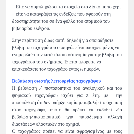
– Είτε να συμπληρώσει τα στοιχεία στο δίσκο με το χέρι
– είτε να καταγράψει τις ενδείξεις που αφορούν στη
δραστηριότητα του σε ένα φύλλο του ατομικού του
βιβλιαρίου ελέγχου.
Στην περίπτωση όμως αυτή, δηλαδή για οποιαδήποτε
βλάβη του ταχογράφου ο οδηγός είναι υποχρεωμένος να
ενημερώσει την κατά τόπου αστυνομία για την βλάβη του
ταχογράφου του οχήματος. Έπειτα μπορείτε να
επισκευάσετε τον ταχογράφο εντός 5 ημερών.
Βεβαίωση σωστής λειτουργίας ταχογράφου
Η βεβαίωση / πιστοποιητικό του αναλογικού και του
ψηφιακού ταχογράφου ισχύει για 2 έτη, με την
προϋπόθεση ότι δεν υπήρξε καμία μεταβολή στο όχημα ή
στον ταχογράφο, οπότε θα πρέπει να εκδοθεί νέα
βεβαίωση/πιστοποιητικό (για παράδειγμα αλλαγή
διαστάσεων ελαστικών στο όχημα).
Ο ταχογράφος πρέπει να είναι σφραγισμένος με τους