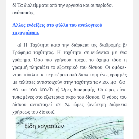
δ) Τα διαλείμματα από την εργασία και οι περίοδοι
ανάπαυσης
Άλλες ενδείξεις στο φύλλο του αναλογικού
ταχογράφου.
α) Η Ταχύτητα κατά την διάρκεια της διαδρομής
β)
Γράφημα ταχύτητας. Η ταχύτητα σημειώνεται με ένα
γράφημα. Όσο πιο γρήγορα τρέχει το όχημα τόσο η
γραμμή πλησιάζει το εξωτερικό του δίσκου. Οι ομόκε­
ντροι κύκλοι με περιφέρεια από διακεκομμένες γραμμές
με τελίτσες αντιστοιχούν στην ταχύτητα των 20, 40, 60,
80 και 100 km/h.
γ) Ώρες διαδρομής. Οι ώρες είναι
τυπωμένες στο εξωτερικό άκρο του δίσκου. Ο γύρος του
δίσκου αντιστοιχεί σε 24 ώρες (ανώτερη διάρκεια
χρήσεως του δίσκου).