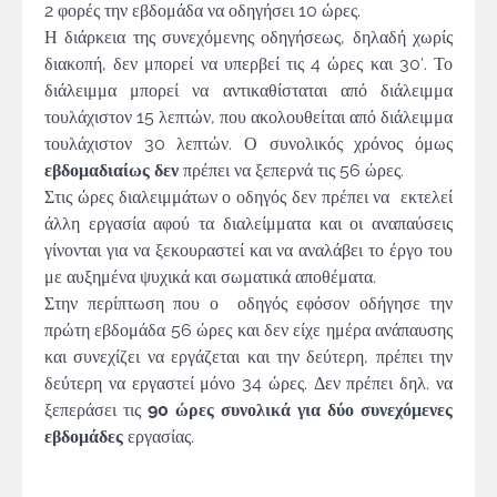
2 φορές την εβδομάδα να οδηγήσει 10 ώρες.
Η διάρκεια της συνεχόμενης οδηγήσεως, δηλαδή χωρίς
διακοπή, δεν μπορεί να υπερβεί τις 4 ώρες και 30′. Το
διάλειμμα μπορεί να αντικαθίσταται από διάλειμμα
τουλάχιστον 15 λεπτών, που ακολουθείται από διάλειμμα
τουλάχιστον 30 λεπτών. Ο συνολικός χρόνος όμως
εβδομαδιαίως δεν
πρέπει να ξεπερνά τις 56 ώρες.
Στις ώρες διαλειμμάτων ο οδηγός δεν πρέπει να εκτελεί
άλλη εργασία αφού τα διαλείμματα και οι αναπαύσεις
γίνονται για να ξεκουραστεί και να αναλάβει το έργο του
με αυξημένα ψυχικά και σωματικά αποθέματα.
Στην περίπτωση που ο οδηγός εφόσον οδήγησε την
πρώτη εβδομάδα 56 ώρες και δεν είχε ημέρα ανάπαυσης
και συνεχίζει να εργάζεται και την δεύτερη, πρέπει την
δεύτερη να εργαστεί μόνο 34 ώρες. Δεν πρέπει δηλ. να
ξεπεράσει τις
90 ώρες συνολικά για δύο συνεχόμενες
εβδομάδες
εργασίας.