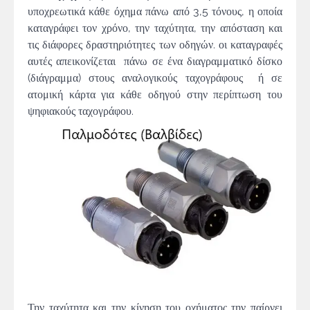
υποχρεωτικά κάθε όχημα πάνω από 3,5 τόνους, η οποία
καταγράφει τον χρόνο, την ταχύτητα, την απόσταση και
τις διάφορες δραστηριότητες των οδηγών. οι καταγραφές
αυτές απεικονίζεται πάνω σε ένα διαγραμματικό δίσκο
(διάγραμμα) στους αναλογικούς ταχογράφους ή σε
ατομική κάρτα για κάθε οδηγού στην περίπτωση του
ψηφιακούς
ταχογράφου.
Την ταχύτητα και την κίνηση του οχήματος την παίρνει