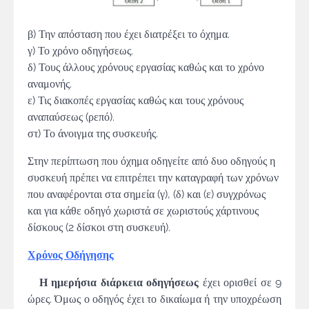
β) Την απόσταση που έχει διατρέξει το όχημα.
γ) Το χρόνο οδηγήσεως.
δ) Τους άλλους χρόνους εργασίας καθώς και το χρόνο
αναμονής.
ε) Τις διακοπές εργασίας καθώς και τους χρόνους
αναπαύσεως (ρεπό).
στ) Το άνοιγμα της συσκευής.
Στην περίπτωση που όχημα οδηγείτε από δυο οδηγούς η
συσκευή πρέπει να επιτρέπει την καταγραφή των χρόνων
που αναφέρονται στα σημεία (γ), (δ) και (ε) συγχρόνως
και για κάθε οδηγό χωριστά σε χωριστούς χάρτινους
δίσκους (2 δίσκοι στη συσκευή).
Χρόνος Οδήγησης
Η ημερήσια διάρκεια οδηγήσεως
έχει ορισθεί σε 9
ώρες. Όμως ο οδη­γός έχει το δικαίωμα ή την υποχρέωση