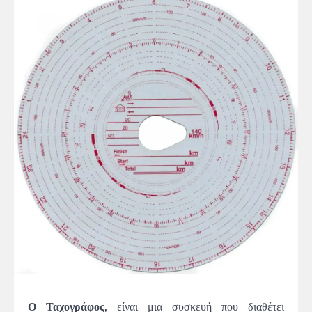
Ο Ταχογράφος,
είναι μια συσκευή που διαθέτει