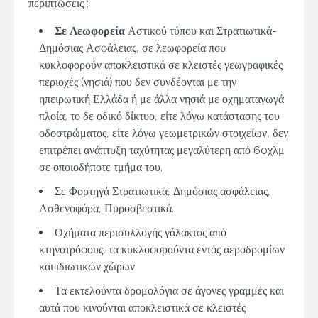
περιπτώσεις :
Σε Λεωφορεία
Αστικού τύπου και Στρατιωτικά-
Δημόσιας Ασφάλειας, σε λεωφορεία που
κυκλοφορούν αποκλειστικά σε κλειστές γεωγραφικές
περιοχές (νησιά) που δεν συνδέονται με την
ηπειρωτική Ελλάδα ή με άλλα νησιά με οχηματαγωγά
πλοία, το δε οδικό δίκτυο, είτε λόγω κατάστασης του
οδοστρώματος, είτε λόγω γεωμετρικών στοιχείων, δεν
επιτρέπει ανάπτυξη ταχύτητας μεγαλύτερη από 60χλμ
σε οποιοδήποτε τμήμα του.
Σε Φορτηγά Στρατιωτικά, Δημόσιας ασφάλειας,
Ασθενοφόρα, Πυροσβεστικά.
Οχήματα περισυλλογής γάλακτος από
κτηνοτρόφους, τα κυκλοφορούντα εντός αεροδρομίων
και ιδιωτικών χώρων.
Τα εκτελούντα δρομολόγια σε άγονες γραμμές και
αυτά που κινούνται αποκλειστικά σε κλειστές