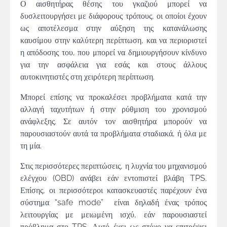
Ο αισθητήρας θέσης του γκαζιού μπορεί να
δυσλειτουργήσει με διάφορους τρόπους, οι οποίοι έχουν
ως αποτέλεσμα στην αύξηση της κατανάλωσης
καυσίμου στην καλύτερη περίπτωση, και να περιοριστεί
η απόδοσης του, που μπορεί να δημιουργήσουν κίνδυνο
για την ασφάλεια για εσάς και στους άλλους
αυτοκινητιστές στη χειρότερη περίπτωση.
Μπορεί επίσης να προκαλέσει προβλήματα κατά την
αλλαγή ταχυτήτων ή στην ρύθμιση του χρονισμού
ανάφλεξης. Σε αυτόν τον αισθητήρα μπορούν να
παρουσιαστούν αυτά τα προβλήματα σταδιακά, ή όλα με
τη μία.
Στις περισσότερες περιπτώσεις, η λυχνία του μηχανισμού
ελέγχου (OBD) ανάβει εάν εντοπιστεί βλάβη TPS.
Επίσης, οι περισσότεροι κατασκευαστές παρέχουν ένα
σύστημα “safe mode” είναι δηλαδή ένας τρόπος
λειτουργίας με μειωμένη ισχύ, εάν παρουσιαστεί
πρόβλημα στο TPS. Αυτό έχει ως στόχο να επιτρέψει