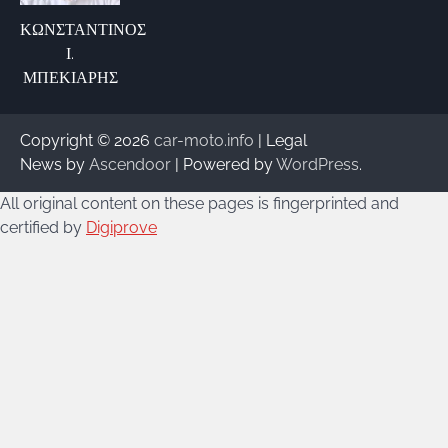
ΚΩΝΣΤΑΝΤΙΝΟΣ
Ι.
ΜΠΕΚΙΑΡΗΣ
Copyright © 2026
car-moto.info
| Legal
News by
Ascendoor
| Powered by
WordPress
.
All original content on these pages is fingerprinted and
certified by
Digiprove