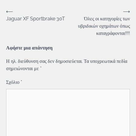
Πλοήγηση
⟵
⟶
Jaguar XF Sportbrake 30T
Όλες οι κατηγορίες των
άρθρων
υβριδικών οχημάτων όπως
καταγράφονται!!!!
Αφήστε μια απάντηση
Η ηλ. διεύθυνση σας δεν δημοσιεύεται.
Τα υποχρεωτικά πεδία
σημειώνονται με
*
Σχόλιο
*