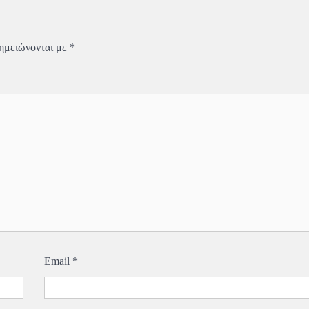
σημειώνονται με
*
Email
*