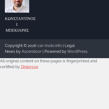
ΚΩΝΣΤΑΝΤΙΝΟΣ
Ι.
ΜΠΕΚΙΑΡΗΣ
Copyright © 2026
car-moto.info
| Legal
News by
Ascendoor
| Powered by
WordPress
.
All original content on these pages is fingerprinted and
certified by
Digiprove