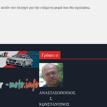
 αυτόν τον πλοηγό για την επόμενη φορά που θα σχολιάσω.
Γράφει ο
ΑΝΑΣΤΑΣΟΠΟΥΛΟΣ
Σ.
ΚΩΝΣΤΑΝΤΙΝΟΣ