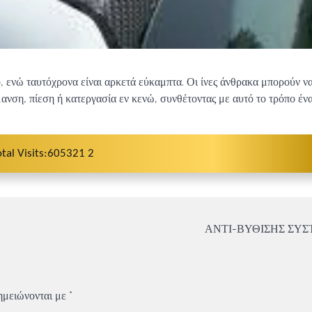
, ενώ ταυτόχρονα είναι αρκετά εύκαμπτα. Οι ίνες άνθρακα μπορούν ν
νση, πίεση ή κατεργασία εν κενώ, συνθέτοντας με αυτό το τρόπο έν
otal Visits:605321 2
ΑΝΤΙ-ΒΥΘΙΣΗΣ ΣΥ
ημειώνονται με
*