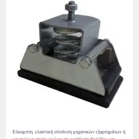
Εύκαμπτη, ελαστική σύνδεση μηχανικών εξαρτημάτων ή