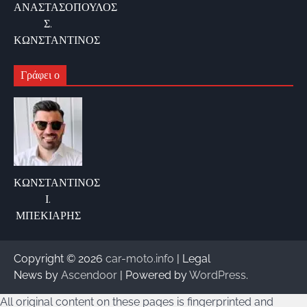
ΑΝΑΣΤΑΣΟΠΟΥΛΟΣ
Σ.
ΚΩΝΣΤΑΝΤΙΝΟΣ
Γράφει ο
ΚΩΝΣΤΑΝΤΙΝΟΣ
Ι.
ΜΠΕΚΙΑΡΗΣ
Copyright © 2026
car-moto.info
| Legal
News by
Ascendoor
| Powered by
WordPress
.
All original content on these pages is fingerprinted and