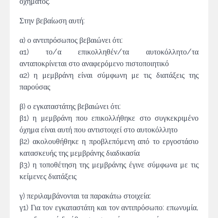
οχήματος.
Στην βεβαίωση αυτή:
α) ο αντιπρόσωπος βεβαιώνει ότι:
α1) το/α επικολληθέν/τα αυτοκόλλητο/τα
ανταποκρίνεται στο αναφερόμενο πιστοποιητικό
α2) η μεμβράνη είναι σύμφωνη με τις διατάξεις της
παρούσας
β) ο εγκαταστάτης βεβαιώνει ότι:
β1) η μεμβράνη που επικολλήθηκε στο συγκεκριμένο
όχημα είναι αυτή που αντιστοιχεί στο αυτοκόλλητο
β2) ακολουθήθηκε η προβλεπόμενη από το εργοστάσιο
κατασκευής της μεμβράνης διαδικασία
β3) η τοποθέτηση της μεμβράνης έγινε σύμφωνα με τις
κείμενες διατάξεις
γ) περιλαμβάνονται τα παρακάτω στοιχεία:
γ1) Για τον εγκαταστάτη και τον αντιπρόσωπο: επωνυμία,