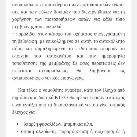
αντιπρόσωπο φωτοαντίγραφα των πιστοποιητικών έγκρι−
σης και των φύλων δοκιμών που διενεργήθηκαν για τη
χορήγηση των πιστοποιήσεων αυτών για κάθε τύπο
μεμβράνης που επικολλά
• παραδίδει στον κάτοχο του οχήματος υπογεγραμμένη
τη βεβαίωση με επικολλημένο σε αυτήν το αυτοκόλλητο
σήμα και συμπληρωμένα τα πεδία που αφορούν τα
στοιχεία του αυτοκινήτου και την ημερομηνία
τοποθέτησης της μεμβράνης Σε όσες περιπτώσεις δεν
υφίσταται αντιπρόσωπος, θα λαμβάνεται ως
αντιπρόσωπος ο γενικός εισαγωγέας.
Και τέλος ο νομοθέτης αναφέρει κατά τον έλεγχο από
δημόσια και ιδιωτικά ΚΤΕΟ θα πρέπει εφόσον ο κάτοχος
είναι εντάξει από τα δικαιολογητικά να του γίνει οπτικός
έλεγχος για :
ύπαρξη φυσαλίδων, μπιμπίκια κ.λπ.
• οπτική αλλοίωση, παραμόρφωση ή διαχωρισμός ή