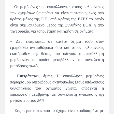
– Οι μεμβράνες που επικολλούνται στους υαλοπίνακες
των οχημάτων θα πρέπει να είναι πιστοποιημένες από
κράτος μέλος της Ε.Ε., από κράτος της ΕΖΕΣ το οποίο
είναι συμβαλλόμενο μέρος της Συνθήκης ΕΟΧ ή από
τηνΤουρκία, για τοποθέτηση και χρήση σε οχήματα.
– Δεν επιτρέπεται σε κανένα όχημα τόσο στον
εμπρόσθιο ανεμοθώρακα όσο και στους υαλοπίνακες
εκατέρωθεν της θέσης του οδηγού, η επικόλληση
μεμβρανών οι οποίες μεταβάλλουν το συντελεστή
μετάδοσης φωτός
Επιτρέπεται, όμως
: Η επικόλληση μεμβράνης
περιορισμού υπεριώδους ακτινοβολίας Στους υπόλοιπους
υαλοπίνακες του οχήματος γίνεται αποδεκτή η
επικόλληση μεμβράνης με συντελεστή ανάκλασης όχι
μεγαλύτερο του 25%
Στις περιπτώσεις που το όχημα είναι εφοδιασμένο με