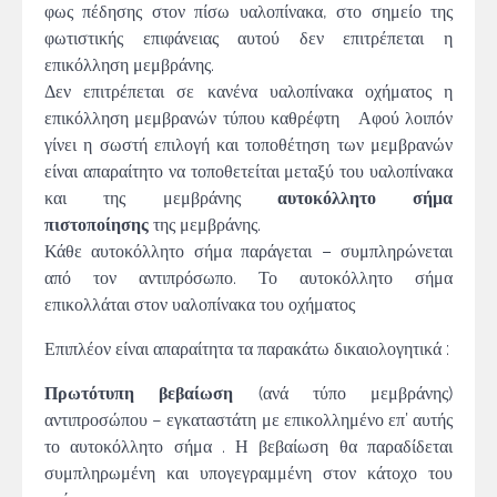
φως πέδησης στον πίσω υαλοπίνακα, στο σημείο της
φωτιστικής επιφάνειας αυτού δεν επιτρέπεται η
επικόλληση μεμβράνης.
Δεν επιτρέπεται σε κανένα υαλοπίνακα οχήματος η
επικόλληση μεμβρανών τύπου καθρέφτη Αφού λοιπόν
γίνει η σωστή επιλογή και τοποθέτηση των μεμβρανών
είναι απαραίτητο να τοποθετείται μεταξύ του υαλοπίνακα
και της μεμβράνης
αυτοκόλλητο σήμα
πιστοποίησης
της μεμβράνης.
Κάθε αυτοκόλλητο σήμα παράγεται – συμπληρώνεται
από τον αντιπρόσωπο. Το αυτοκόλλητο σήμα
επικολλάται στον υαλοπίνακα του οχήματος
Επιπλέον είναι απαραίτητα τα παρακάτω δικαιολογητικά :
Πρωτότυπη βεβαίωση
(ανά τύπο μεμβράνης)
αντιπροσώπου − εγκαταστάτη με επικολλημένο επ’ αυτής
το αυτοκόλλητο σήμα . Η βεβαίωση θα παραδίδεται
συμπληρωμένη και υπογεγραμμένη στον κάτοχο του