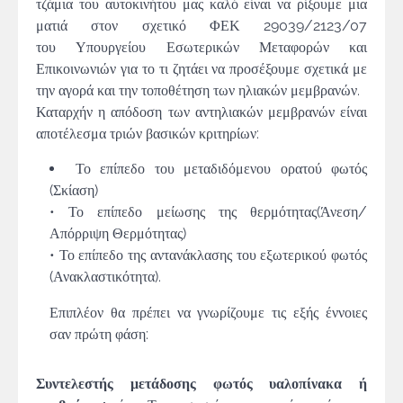
τζάμια του αυτοκινήτου μας καλό είναι να ρίξουμε μια
ματιά στον σχετικό ΦΕΚ 29039/2123/07
του Υπουργείου Εσωτερικών Μεταφορών και
Επικοινωνιών για το τι ζητάει να προσέξουμε σχετικά με
την αγορά και την τοποθέτηση των ηλιακών μεμβρανών.
Καταρχήν η απόδοση των αντηλιακών μεμβρανών είναι
αποτέλεσμα τριών βασικών κριτηρίων:
Το επίπεδο του μεταδιδόμενου ορατού φωτός
(Σκίαση)
• Το επίπεδο μείωσης της θερμότητας(Άνεση/
Απόρριψη Θερμότητας)
• Το επίπεδο της αντανάκλασης του εξωτερικού φωτός
(Ανακλαστικότητα).
Επιπλέον θα πρέπει να γνωρίζουμε τις εξής έννοιες
σαν πρώτη φάση:
Συντελεστής μετάδοσης φωτός υαλοπίνακα ή