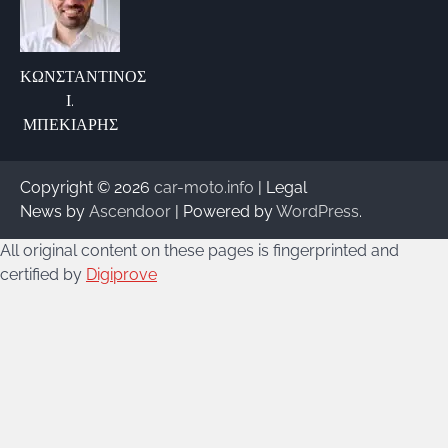
ΚΩΝΣΤΑΝΤΙΝΟΣ
Ι.
ΜΠΕΚΙΑΡΗΣ
Copyright © 2026
car-moto.info
| Legal
News by
Ascendoor
| Powered by
WordPress
.
All original content on these pages is fingerprinted and
certified by
Digiprove