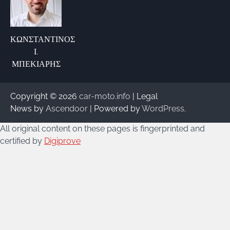
ΚΩΝΣΤΑΝΤΙΝΟΣ
Ι.
ΜΠΕΚΙΑΡΗΣ
Copyright © 2026
car-moto.info
| Legal
News by
Ascendoor
| Powered by
WordPress
.
All original content on these pages is fingerprinted and
certified by
Digiprove