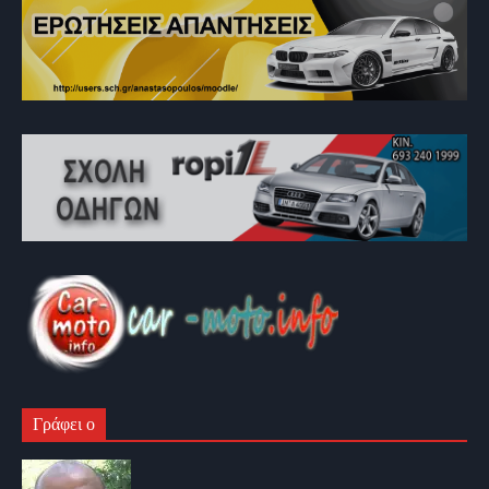
Γράφει ο