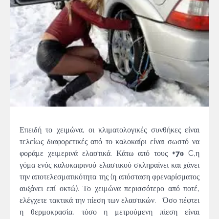
Επειδή το χειμώνα, οι κλιματολογικές συνθήκες είναι
τελείως διαφορετικές από το καλοκαίρι είναι σωστό να
φοράμε χειμερινά ελαστικά. Κάτω από τους
+7ο
C,η
γόμα ενός καλοκαιρινού ελαστικού σκληραίνει και χάνει
την αποτελεσματικότητα της (η απόσταση φρεναρίσματος
αυξάνει επί οκτώ). Το χειμώνα περισσότερο από ποτέ,
ελέγχετε τακτικά την πίεση των ελαστικών. Όσο πέφτει
η θερμοκρασία, τόσο η μετρούμενη πίεση είναι