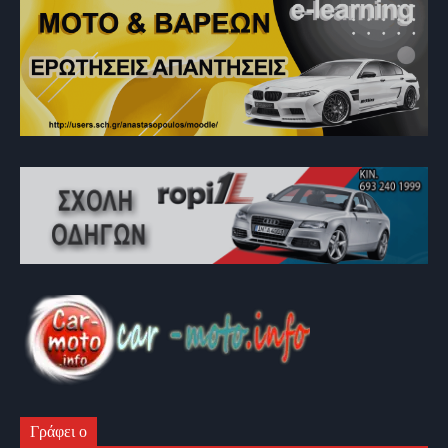
Γράφει ο