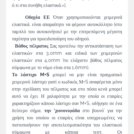
ό,τι στα συνήθη ελαστικά.»].
Οδηγία ΕΕ
Όταν χρησιμοποιούνται χειμερινά
ελαστικά, είναι απαραίτητο να φέρουν αυτοκόλλητο (στο
ταμπλό του αυτοκινήτου) με την επιτρεπόμενη μέγιστη
ταχύτητα για προειδοποίηση του οδηγού.
Βάθος πέλματος
Σας προτείνω την αντικατάσταση των
ελαστικών στα 3,0mm και ειδικά των χειμερινών
ελαστικών στα 4,0mm (το ελάχιστο βάθος πέλματος
σύμφωνα με το νόμο είναι στα 1,6mm).
Το λάστιχο M+S
μπορεί να μην είναι πραγματικό
χειμερινό λάστιχο γιατί ο κωδικός Μ+S αναφέρεται μόνο
στην σχεδίαση του πέλματος και στο πόσα κενά μπορεί
αυτό να έχει. Η χαλαρότητα με την οποία οι εταιρίες
χαρακτηρίζουν κάποιο λάστιχο σαν M+S, οδήγησε σε ένα
δεύτερο σήμα,
την ‘χιονονιφάδα
στο βουνό’ για την
χρήση του οποίου οι εταιρίες είναι υποχρεωμένες να
πιστοποιήσουν την αποτελεσματικότητα του ελαστικού
σύμφωνα με κάποια τεστ. Οι