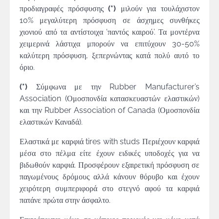
προδιαγραφές πρόσφυσης
(*)
μιλούν για τουλάχιστον
10% μεγαλύτερη πρόσφυση σε άσχημες συνθήκες
χιονιού από τα αντίστοιχα ‘παντός καιρού’. Τα μοντέρνα
χειμερινά λάστιχα μπορούν να επιτύχουν 30-50%
καλύτερη πρόσφυση, ξεπερνώντας κατά πολύ αυτό το
όριο.
(*)
Σύμφωνα με την Rubber Manufacturer’s
Association (Ομοσπονδία κατασκευαστών ελαστικών)
και την Rubber Association of Canada (Ομοσπονδία
ελαστικών Καναδά).
Ελαστικά με καρφιά tires with studs Περιέχουν καρφιά
μέσα στο πέλμα είτε έχουν ειδικές υποδοχές για να
βιδωθούν καρφιά. Προσφέρουν εξαιρετική πρόσφυση σε
παγωμένους δρόμους αλλά κάνουν θόρυβο και έχουν
χειρότερη συμπεριφορά στο στεγνό αφού τα καρφιά
πατάνε πρώτα στην άσφαλτο.