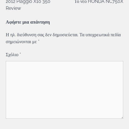
2012 Piaggio X10 350
Το νέο HONDA NC750X
άρθρων
Review
Αφήστε μια απάντηση
Η ηλ. διεύθυνση σας δεν δημοσιεύεται.
Τα υποχρεωτικά πεδία
σημειώνονται με
*
Σχόλιο
*