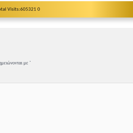
otal Visits:605321 0
ημειώνονται με
*