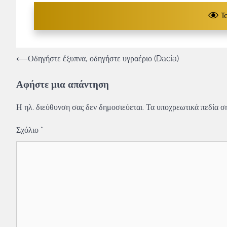
T
Πλοήγηση
⟵
Οδηγήστε έξυπνα, οδηγήστε υγραέριο (Dacia)
άρθρων
Αφήστε μια απάντηση
Η ηλ. διεύθυνση σας δεν δημοσιεύεται.
Τα υποχρεωτικά πεδία σ
Σχόλιο
*