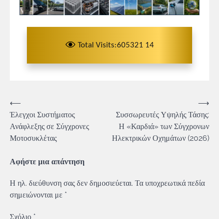
Total Visits:605321 14
Πλοήγηση
⟵
⟶
Έλεγχοι Συστήματος
Συσσωρευτές Υψηλής Τάσης:
άρθρων
Ανάφλεξης σε Σύγχρονες
Η «Καρδιά» των Σύγχρονων
Μοτοσυκλέτας
Ηλεκτρικών Οχημάτων (2026)
Αφήστε μια απάντηση
Η ηλ. διεύθυνση σας δεν δημοσιεύεται.
Τα υποχρεωτικά πεδία
σημειώνονται με
*
Σχόλιο
*