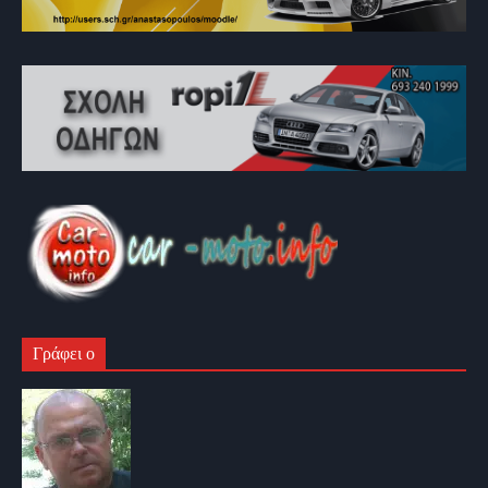
Γράφει ο