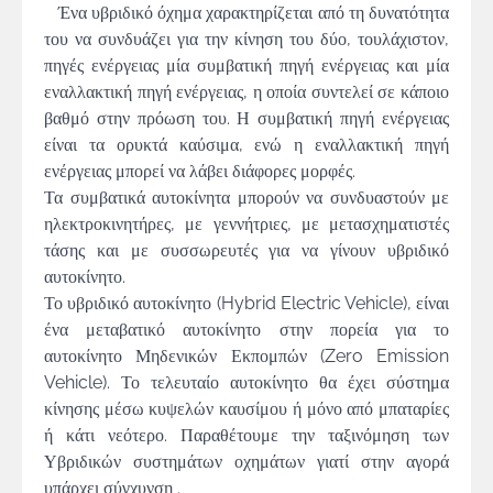
Ένα υβριδικό όχημα χαρακτηρίζεται από τη δυνατότητα
του να συνδυάζει για την κίνηση του δύο, τουλάχιστον,
πηγές ενέργειας μία συμβατική πηγή ενέργειας και μία
εναλλακτική πηγή ενέργειας, η οποία συντελεί σε κάποιο
βαθμό στην πρόωση του. Η συμβατική πηγή ενέργειας
είναι τα ορυκτά καύσιμα, ενώ η εναλλακτική πηγή
ενέργειας μπορεί να λάβει διάφορες μορφές.
Τα συμβατικά αυτοκίνητα μπορούν να συνδυαστούν με
ηλεκτροκινητήρες, με γεννήτριες, με μετασχηματιστές
τάσης και με συσσωρευτές για να γίνουν υβριδικό
αυτοκίνητο.
Το υβριδικό αυτοκίνητο (Hybrid Electric Vehicle), είναι
ένα μεταβατικό αυτοκίνητο στην πορεία για το
αυτοκίνητο Μηδενικών Εκπομπών (Zero Emission
Vehicle). Το τελευταίο αυτοκίνητο θα έχει σύστημα
κίνησης μέσω κυψελών καυσίμου ή μόνο από μπαταρίες
ή κάτι νεότερο. Παραθέτουμε την ταξινόμηση των
Υβριδικών συστημάτων οχημάτων γιατί στην αγορά
υπάρχει σύγχυνση .