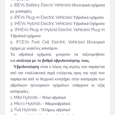
1. (BEVs Battery Elecric Vehicles) Ηλεκτρικά οχήματα
με μπαταρίες
2. (PEVs Plug-in Electric Vehicles) Υβριδικά οχήματα
3. (HEVs Hybrid Electric Vehicles) Υβριδικά Οχήματα
4. (PHEVs Plug-in Hybrid Electric Vehicles) Plug-in
Υβριδικά οχήματα
5. (FCEVs Fuel Cell Electric Vehicles) Ηλεκτρικό
όχημα με κυψέλες καυσίμου.
Τα υβριδικά οχήματα, μπορούν να ταξινομηθούν
και
ανάλογα με το βαθμό υβριδοποίησης τους.
Υβριδοποίηση
είναι ο λόγος της ισχύος που παράγεται
από την εναλλακτική πηγή ενέργειας προς την ισχύ που
παράγεται από το θερμικό κινητήρα. στην κατηγορία των
υβριδικών ηλεκτρικών οχημάτων υπάρχουν οι εξής
κατηγορίες :
1. Mild Hybrids – Ήπια υβριδικό
2. Micro Hybrids – Μικρουβριδικό.
3. Full Hybrids – Πλήρως υβριδικό