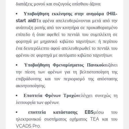
διατάξεις μονού και συζυγούς οπίσθιου άξονα.
Υποβοήθηση εκκίνησης στην ανηφόρα (Hill-
start aid)
Τα φρένα απελευθερώνονται μετά από την
ανάπτυξη ροπής από τον κινητήρα σε προκαθορισμένο
επίπεδο ή όταν αφεθεί το πεντάλ του συμπλέκτη σε
φορτηγά με μηχανικό κιβώτιο ταχυτήτων, ή περίπου
ένα δευτερόλεπτο αφού απελευθερωθεί το πεντάλ του
φρένου σε φορτηγά με αυτόματο κιβώτιο ταχυτήτων.
Υποβοήθηση Φρεναρίσματος Πανικού
αυξάνει
την πίεση των φρένων για τη βελτιστοποίηση της
επιβράδυνσης και τον περιορισμό της απόστασης
ακινητοποίησης.
Εποπτεία Φρένων Τροχών
ελέγχει συνεχώς τη
λειτουργία των φρένων.
εποπτεία κατάστασης EBS
μέσω του
ηλεκτρονικού συστήματος οχήματος TEA και του
VCADS Pro.