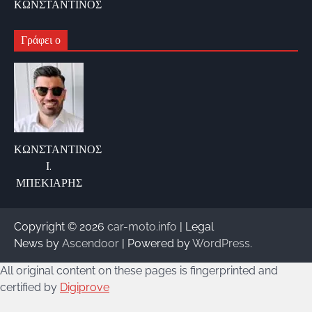
ΚΩΝΣΤΑΝΤΙΝΟΣ
Γράφει ο
ΚΩΝΣΤΑΝΤΙΝΟΣ
Ι.
ΜΠΕΚΙΑΡΗΣ
Copyright © 2026
car-moto.info
| Legal
News by
Ascendoor
| Powered by
WordPress
.
All original content on these pages is fingerprinted and
certified by
Digiprove