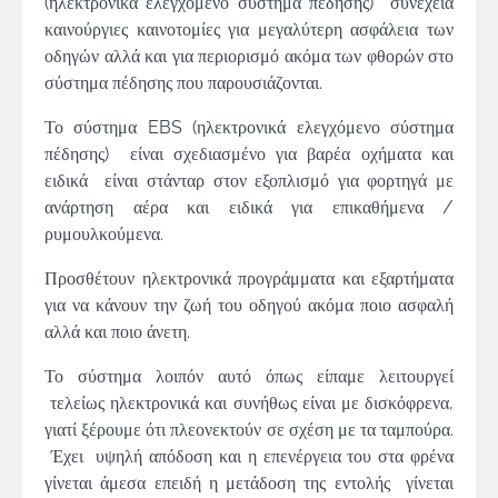
(ηλεκτρονικά ελεγχόμενο σύστημα πέδησης) συνέχεια
καινούργιες καινοτομίες για μεγαλύτερη ασφάλεια των
οδηγών αλλά και για περιορισμό ακόμα των φθορών στο
σύστημα πέδησης που παρουσιάζονται.
Το σύστημα EBS (ηλεκτρονικά ελεγχόμενο σύστημα
πέδησης) είναι σχεδιασμένο για βαρέα οχήματα και
ειδικά είναι στάνταρ στον εξοπλισμό για φορτηγά με
ανάρτηση αέρα και ειδικά για επικαθήμενα /
ρυμουλκούμενα.
Προσθέτουν ηλεκτρονικά προγράμματα και εξαρτήματα
για να κάνουν την ζωή του οδηγού ακόμα ποιο ασφαλή
αλλά και ποιο άνετη.
Το σύστημα λοιπόν αυτό όπως είπαμε λειτουργεί
τελείως ηλεκτρονικά και συνήθως είναι με δισκόφρενα,
γιατί ξέρουμε ότι πλεονεκτούν σε σχέση με τα ταμπούρα.
Έχει υψηλή απόδοση και η επενέργεια του στα φρένα
γίνεται άμεσα επειδή η μετάδοση της εντολής γίνεται