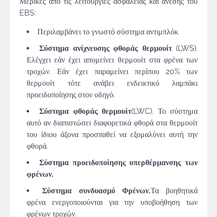
Μερικές από τις λειτουργίες ασφαλείας και άνεσης του
EBS:
Περιλαμβάνει το γνωστό σύστημα αντιμπλόκ
Σύστημα ανίχνευσης φθοράς θερμουίτ
(LWS).
Ελέγχει εάν έχει απομείνει θερμουίτ στα φρένα των
τροχών. Εάν έχει παραμείνει περίπου 20% των
θερμουίτ τότε ανάβει ενδεικτικό λαμπάκι
προειδοποίησης στον οδηγό.
Σύστημα φθοράς θερμουίτ
(LWC). Το σύστημα
αυτό αν διαπιστώσει διαφορετικά φθορά στα θερμουίτ
του ίδιου άξονα προσπαθεί να εξομαλύνει αυτή την
φθορά.
Σύστημα προειδοποίησης υπερθέρμανσης των
φρένων.
Σύστημα συνδυασμό Φρένων.
Τα βοηθητικά
φρένα ενεργοποιούνται για την υποβοήθηση των
φρένων τροχών.