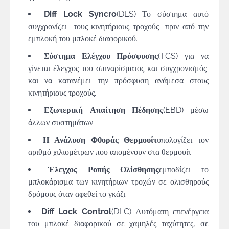
Diff Lock Syncro
(DLS) Το σύστημα αυτό
συγχρονίζει τους κινητήριους τροχούς πριν από την
εμπλοκή του μπλοκέ διαφορικού.
Σύστημα Ελέγχου Πρόσφυσης
(TCS) για να
γίνεται έλεγχος του σπιναρίσματος και συγχρονισμός
και να κατανέμει την πρόσφυση ανάμεσα στους
κινητήριους τροχούς.
Εξωτερική Απαίτηση Πέδησης
(EBD) μέσω
άλλων συστημάτων.
Η Ανάλυση Φθοράς Θερμουίτ
υπολογίζει τον
αριθμό χιλιομέτρων που απομένουν στα θερμουίτ.
Έλεγχος Ροπής Ολίσθησης
εμποδίζει το
μπλοκάρισμα των κινητήριων τροχών σε ολισθηρούς
δρόμους όταν αφεθεί το γκάζι.
Diff Lock Control
(DLC) Αυτόματη επενέργεια
του μπλοκέ διαφορικού σε χαμηλές ταχύτητες, σε