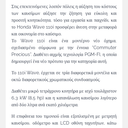
Στις επεκτεινόμενες λοιπόν πόλεις η αύξηση του κόστους
των καυσίμων αύξησε την ζήτηση για εύκολη και
προσιτή κινητικότητα, τόσο για εργασία και παιχνίδι, και
το Honda Wave 110i προσφέρει άνεση στην μεταφορά
και οικονομία στο καύσιμο.
Το Wave 110i είναι ένα μοντέρνο νέο όχημα,
σχεδιασμένο σύμφωνα με την έννοια “Commuter
Precious”. Διαθέτει αιχμής τεχνολογία PGM-FI, η οποία
δημιουργεί ένα νέο πρότυπο για την κατηγορία αυτή.
Το 110i Wave, έρχεται σε τρία διαφορετικά μοντέλα και
οκτώ διαφορετικούς χρωματικούς συνδυασμούς.
Διαθέτει μικρό τετράχρονο κινητήρα με ισχύ τουλάχιστον
6,3 kW (8,5 hp) και η κατανάλωση καυσίμου λιγότερο
από δύο λίτρα ανά εκατό χιλιόμετρα.
Η επιφάνεια του τιμονιού είναι εξοπλισμένη με μετρητή
καυσίμου, οδόμετρο και LCD οθόνη ταχυτήτων, κάτω