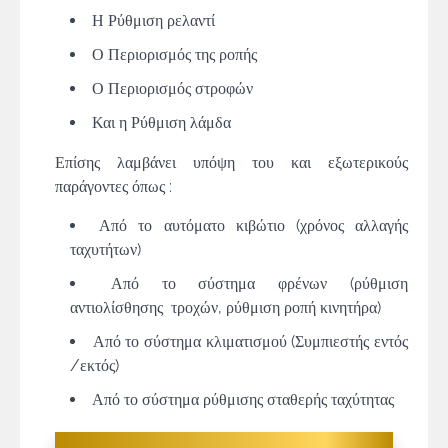
Η Ρύθμιση ρελαντί
Ο Περιορισμός της ροπής
Ο Περιορισμός στροφών
Και η Ρύθμιση λάμδα
Επίσης λαμβάνει υπόψη του και εξωτερικούς
παράγοντες όπως :
Από το αυτόματο κιβώτιο (χρόνος αλλαγής
ταχυτήτων)
Από το σύστημα φρένων (ρύθμιση
αντιολίσθησης τροχών, ρύθμιση ροπή κινητήρα)
Από το σύστημα κλιματισμού (Συμπιεστής εντός
/εκτός)
Από το σύστημα ρύθμισης σταθερής ταχύτητας