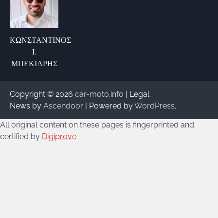
ΚΩΝΣΤΑΝΤΙΝΟΣ
Ι.
ΜΠΕΚΙΑΡΗΣ
Copyright © 2026
car-moto.info
| Legal
News by
Ascendoor
| Powered by
WordPress
.
All original content on these pages is fingerprinted and
certified by
Digiprove