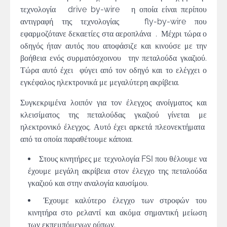
τεχνολογία drive by-wire η οποία είναι περίπου
αντιγραφή της τεχνολογίας fly-by-wire που
εφαρμοζότανε δεκαετίες στα αεροπλάνα . Μέχρι τώρα ο
οδηγός ήταν αυτός που αποφάσιζε και κινούσε με την
βοήθεια ενός συρματόσχοινου την πεταλούδα γκαζιού.
Τώρα αυτό έχει φύγει από τον οδηγό και το ελέγχει ο
εγκέφαλος ηλεκτρονικά με μεγαλύτερη ακρίβεια.
Συγκεκριμένα λοιπόν για τον έλεγχος ανοίγματος και
κλεισίματος της πεταλούδας γκαζιού γίνεται με
ηλεκτρονικό έλεγχος. Αυτό έχει αρκετά πλεονεκτήματα
από τα οποία παραθέτουμε κάποια.
Στους κινητήρες με τεχνολογία FSI που θέλουμε να
έχουμε μεγάλη ακρίβεια στον έλεγχο της πεταλούδα
γκαζιού και στην αναλογία καυσίμου.
Έχουμε καλύτερο έλεγχο των στροφών του
κινητήρα στο ρελαντί και ακόμα σημαντική μείωση
των εκπεμπόμενων ρύπων.