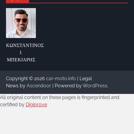
ΚΩΝΣΤΑΝΤΙΝΟΣ
Ι.
ΜΠΕΚΙΑΡΗΣ
Copyright © 2026
car-moto.info
| Legal
News by
Ascendoor
| Powered by
WordPress
.
All original content on these pages is fingerprinted and
certified by
Digiprove