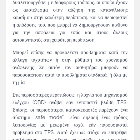
δυσλειτουργήσει με διάφορους τρόπους, οι οποίοι έχουν
ως αποτέλεσμα στην αύξηση της κατανάλωσης
καυσίμου στην καλύτερη περίπτωση, και να περιοριστεί
η απόδοσης του, που μπορεί να δημιουργήσουν κίνδυνο
για την ασφάλεια για εσάς και στους άλλους
αυτοκινητιστές στη χειρότερη περίπτωση.
Μπορεί επίσης να προκαλέσει προβλήματα κατά την
αλλαγή ταχυτήτων ή στην ρύθμιση του χρονισμού
ανάφλεξης. Σε αυτόν τον αισθητήρα μπορούν να
παρουσιαστούν αυτά τα προβλήματα σταδιακά, ή όλα με
τη μία.
Στις περισσότερες περιπτώσεις, η λυχνία του μηχανισμού
ελέγχου (OBD) ανάβει εάν εντοπιστεί βλάβη TPS.
Επίσης, οι περισσότεροι κατασκευαστές παρέχουν ένα
σύστημα “safe mode” είναι δηλαδή ένας τρόπος
λειτουργίας με μειωμένη ισχύ, εάν παρουσιαστεί
πρόβλημα στο TPS. Αυτό έχει ως στόχο να επιτρέψει
τουλάχιστον στον οδηγό να κινηθεί με μειωμένη