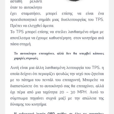
ασταθή ρελαντί
όταν το αυτοκίνητο
έχει σταματήσει, μπορεί επίσης να είναι ένα
προειδοποιητικό σημάδι μιας δυσλειτουργίας του TPS.
Πρέπει να ελεγχθεί άμεσα.
Το TPS μπορεί επίσης να στείλει λανθασμένο σήμα με
αποτέλεσμα να έχουμε καθυστέρηση στον κινητήρα ανά
πάσα στιγμή.
Το αυτοκίνητο επιταχύνει, αλλά δεν θα υπερβεί κάποιες
χαμηλές στροφές.
Αυτή είναι μια άλλη λανθασμένη λειτουργία του TPS, η
οποία δείχνει ότι περιορίζει ψευδώς την ισχύ που ζητείται
με το πάτημα του πεντάλ του επιταχυντή. Μπορείτε να
διαπιστώσετε ότι το αυτοκίνητό σας θα επιταχύνει, αλλά
όχι πέρα από μια ταχύτητα 20 – 30 MPH. Αυτό το
σύμπτωμα πηγαίνει συχνά μαζί με την απώλεια της
δύναμης του κινητήρα.
Η ενδεικτική λυχνία
OBD
ανάβει, σε όλες τις παραπάνω