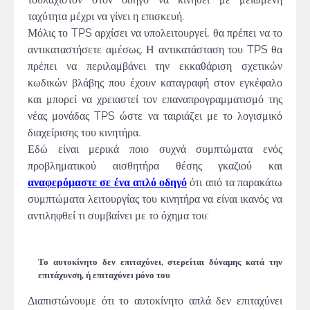
ταχύτητα μέχρι να γίνει η επισκευή.
Μόλις το TPS αρχίσει να υπολειτουργεί, θα πρέπει να το
αντικαταστήσετε αμέσως. Η αντικατάσταση του TPS θα
πρέπει να περιλαμβάνει την εκκαθάριση σχετικών
κωδικών βλάβης που έχουν καταγραφή στον εγκέφαλο
και μπορεί να χρειαστεί τον επαναπρογραμματισμό της
νέας μονάδας TPS ώστε να ταιριάζει με το λογισμικό
διαχείρισης του κινητήρα.
Εδώ είναι μερικά ποιο συχνά συμπτώματα ενός
προβληματικού αισθητήρα θέσης γκαζιού και
αναφερόμαστε σε ένα απλό οδηγό
ότι από τα παρακάτω
συμπτώματα λειτουργίας του κινητήρα να είναι ικανός να
αντιληφθεί τι συμβαίνει με το όχημα του:
Το αυτοκίνητο δεν επιταχύνει, στερείται δύναμης κατά την
επιτάχυνση, ή επιταχύνει μόνο του
Διαπιστώνουμε ότι το αυτοκίνητο απλά δεν επιταχύνει