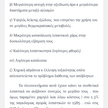
β) Μεγαλύτερη αντοχή στην οξείδωση άρα κ μεγαλύτερα
διαστήματα μεταξύ αλλαγών
γ) Υψηλός δείκτης ιξώδους που επιτρέπει την χρήση του
σε μεγάλες θερμοκρασιακές μεταβολές .
δ) Μικρότερη κατανάλωση λιπαντικού χάρις στην
δυσκολότερη εξάτμιση τους .
ε) Καλύτερη λιπαντικοτητα (λιγότερες φθορές) .
στ) Λιγότερα κατάλοιπα .
ζ) Χημική αδράνεια κ έλλειψη τοξικότητας οπότε
απλουστεύεται το πρόβλημα διάθεσης των απόβλητων .
Τα πλεονεκτήματα αυτά έχουν κάνει τα συνθετικά
λιπαντικά να αυξάνουν συνεχώς το μερίδιο τους , που
όμως παραμένει χαμηλό (και λόγω κόστους ) στο 1,3%
της παγκόσμιας αγοράς λιπαντικών το 1985 , ενώ στις