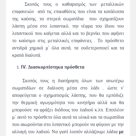
Σκοπός τους ο καθαρισμός των μεταλλικών
επιφανειών από τις επικαθίσεις που είναι τα κατάλοιπα
της καύσης, τα στερεά σωματίδια που σχηματίζουν
λάσπη μέσα στο λιπαντικό, την τέφρα του ίδιου του
λιπαντικού που καίγεται αλλά και το βερνίκι που αφήνει
το καύσιμο στις μεταλλικές επιφάνειες . Το πρόσθετο
αντιδρά χημικά μ’ όλα αυτά, τα ουδετεροποιεί και τα
κρατά διαλυτά.
IV. Διασκορπίστηκα πρόσθετα
Σκοπός τους η διατήρηση όλων των ανωτέρω
σωματιδίων σε διάλυση μέσα στο λάδι , ώστε ν’
αποφεύγεται ο σχηματισμός λάσπης, που θα εμπόδιζε
την θερμική αγωγιμότητα του κινητήρα αλλά και θα
μπορούσε να φράξει διόδους του λαδιού κ.λπ. Επιπλέον
μ’ αυτό το πρόσθετο όλα αυτά τα υλικά και τα σωματίδια
που αιωρούνται στο λιπαντικό μπορούν να φύγουν με την
αλλαγή του λαδιού. Να γιατί λοιπόν αλλάζουμε λάδια
με