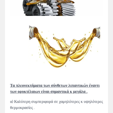
Τα πλεονεκτήματα των σύνθετων λιπαντικών έναντι
των ορυκτέλαιων είναι σημαντικά κ μεγάλα .
α) Καλύτερη συμπεριφορά σε χαμηλότερες κ υψηλότερες
θερμοκρασίες .