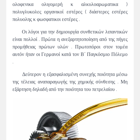
ολοφενικα ολιγομερή κ αλκυλοαρωματικα )
πολυγλυκολες οργανικοί εστέρες ( διάστερες εστέρες
πολυολης κ φωσφατικοι εστέρες .
Οι λόγοι για την δημιουργία συνθετικών λιπαντικών
είναι πολλοί . Πρώτα η ανεξαρτητοποίηση από της πήγες
προμήθειας πρώτων υλών . Πρωτοπόροι στον τομέα
αυτόν ήταν οι Γερμανοί κατά τον Β΄ Παγκόσμιο Πόλεμο
.
Δεύτερον η εξασφαλισμένη συνεχής ποιότητα μέσω
της τέλειας αναπαραγωγής της χημικής σύνθεσης . Μη
εξάρτηση δηλαδή από την ποιότητα του πετρελαίου .