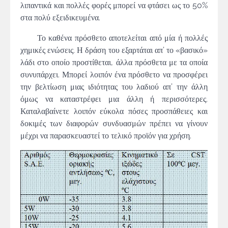
λιπαντικά και πολλές φορές μπορεί να φτάσει ως το 50%
στα πολύ εξειδικευμένα.
Το καθένα πρόσθετο αποτελείται από μία ή πολλές
χημικές ενώσεις. Η δράση του εξαρτάται απ’ το «βασικό»
λάδι στο οποίο προστίθεται, άλλα πρόσθετα με τα οποία
συνυπάρχει. Μπορεί λοιπόν ένα πρόσθετο να προσφέρει
την βελτίωση μιας ιδιότητας του λαδιού απ’ την άλλη
όμως να καταστρέφει μια άλλη ή περισσότερες.
Καταλαβαίνετε λοιπόν εύκολα πόσες προσπάθειες και
δοκιμές των διαφορών συνδυασμών πρέπει να γίνουν
μέχρι να παρασκευαστεί το τελικό προϊόν για χρήση.