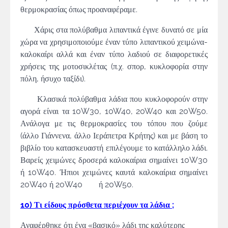
θερμοκρασίας όπως προαναφέραμε.
Χάρις στα πολύβαθμα λιπαντικά έγινε δυνατό σε μία
χώρα να χρησιμοποιούμε έναν τύπο λιπαντικού χειμώνα-
καλοκαίρι αλλά και έναν τύπο λαδιού σε διαφορετικές
χρήσεις της μοτοσικλέτας (π.χ. σπορ, κυκλοφορία στην
πόλη, ήσυχο ταξίδι).
Κλασικά πολύβαθμα λάδια που κυκλοφορούν στην
αγορά είναι τα 10W30, 10W40, 20W40 και 20W50.
Ανάλογα με τις θερμοκρασίες του τόπου που ζούμε
(άλλο Γιάννενα, άλλο Ιεράπετρα Κρήτης) και με βάση το
βιβλίο του κατασκευαστή επιλέγουμε το κατάλληλο λάδι.
Βαρείς χειμώνες δροσερά καλοκαίρια σημαίνει 10W30
ή 10W40. Ήπιοι χειμώνες καυτά καλοκαίρια σημαίνει
20W40 ή 20W40 ή 20W50.
10) Τι είδους πρόσθετα περιέχουν τα λάδια ;
Αναφέρθηκε ότι ένα «βασικό» λάδι της καλύτερης