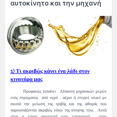
αυτοκίνητο και την μηχανή
1) Τι ακριβώς κάνει ένα λάδι στον
κινητήρα μας
Προφανώς λιπαίνει . Λίπανση μηχανικών μερών
ενός στρώματος από υγρό , αέριο ή στερεό υλικό με
σκοπό την μείωση της τριβής και της φθοράς που
παρουσιάζονται ακριβώς λόγω της κίνησης τους . Αυτή
είναι η κύρια αποστολή ενός λιπαντικού , στην