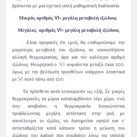
βρίσκεται με μια σχετική απλή μαθηματική διαδικασία.
Μικρός αριθμός
VI= μεγάλη μεταβολή ιξώδους
Μεγάλος αριθμός
VI= μεγάλη μεταβολή ιξώδους
Είναι προφανές ότι εμείς θα επιθυμούσαμε την
μικρότερη μεταβολή του ιξώδους σε οποιοσδήποτε
αλλαγή θερμοκρασίας, άρα και τον καλύτερο αριθμό
ιξώδους. Θεωρητικά ο V.I. κυμαίνεται μεταξύ 0και 100,
όμως με την βελτίωση προσθέτων υπάρχουν λιπαντικά
με VI πολύ πάνω από 100.
Τα πρόσθετα αυτά λειτουργούν ως εξής. Σε μικρές
θερμοκρασίες τα μόρια καταλαμβάνουν λίγο χώρο, ενώ
όσο αναβαίνει η θερμοκρασία διογκώνονται
προβάλλοντας μεγάλη αντίσταση στην ροή με
αποτέλεσμα το ιξώδες να διατηρείται υψηλό και ν’
αντισταθμίζεται κατά κάποιον τρόπο η μείωση του
ιξώδους του λαδιού που συμβαίνει λόγω της υψηλής