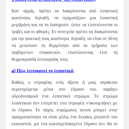
Κατ’ αρχάς, πρέπει να διακρίνονται από λιπαντική
ικανότητα, δηλαδή, να σχηματίζουν μια λιπαντική
μεμβράνη και να τη διατηρούν, ώστε να ελαττώνονται οι
τριβές και οι φθορές. Εν συνεχεία πρέπει να διακρίνονται
για την ψυκτική τους ικανότητα, δηλαδή, να είναι σε θέση
να μειώνουν τη θερμότητα από τα τμήματα των
τριβόμενων επιφανειών, ελαττώνοντας έτσι τη
θερμοκρασία λειτουργίας τους.
4) Πώς λειτουργεί το λιπαντικό;
Καθώς ο στροφέας ενός άξονα ή μιας ατράκτου
περιστρέφεται μέσα στο έδρανο του, παράγει
υδροδυναμικά ένα λιπαντικό στρώμα. Το στρώμα
λιπαντικού δεν επιτρέπει στο στροφέα ν’ακουμπήσει με
το έδρανο. Το πάχος στρώματος αυτού μπορεί στην
πραγματικότητα να είναι μόλις ένα δεκάκις χιλιοστό του
εκατοστού, μα ένα καλοσχεδιασμένο έδρανο δεν θα το