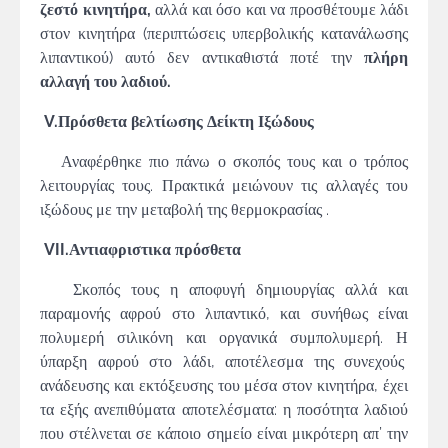
ζεστό κινητήρα,
αλλά και όσο και να προσθέτουμε λάδι
στον κινητήρα (περιπτώσεις υπερβολικής κατανάλωσης
λιπαντικού) αυτό δεν αντικαθιστά ποτέ την
πλήρη
αλλαγή του λαδιού.
V.Πρόσθετα βελτίωσης Δείκτη Ιξώδους
Αναφέρθηκε πιο πάνω ο σκοπός τους και ο τρόπος
λειτουργίας τους. Πρακτικά μειώνουν τις αλλαγές του
ιξώδους με την μεταβολή της θερμοκρασίας .
VII.Αντιαφριστικα πρόσθετα
Σκοπός τους η αποφυγή δημιουργίας αλλά και
παραμονής αφρού στο λιπαντικό, και συνήθως είναι
πολυμερή σιλικόνη και οργανικά συμπολυμερή. Η
ύπαρξη αφρού στο λάδι, αποτέλεσμα της συνεχούς
ανάδευσης και εκτόξευσης του μέσα στον κινητήρα, έχει
τα εξής ανεπιθύματα αποτελέσματα: η ποσότητα λαδιού
που στέλνεται σε κάποιο σημείο είναι μικρότερη απ’ την