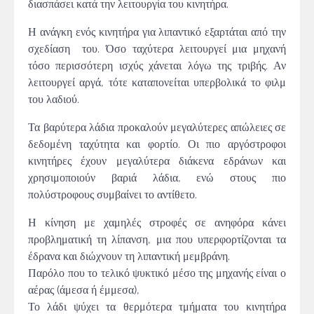
διασπάσει κατά την λειτουργία του κινητήρα.
Η ανάγκη ενός κινητήρα για λιπαντικό εξαρτάται από την
σχεδίαση του. Όσο ταχύτερα λειτουργεί μια μηχανή
τόσο περισσότερη ισχύς χάνεται λόγω της τριβής. Αν
λειτουργεί αργά, τότε καταπονείται υπερβολικά το φιλμ
του λαδιού.
Τα βαρύτερα λάδια προκαλούν μεγαλύτερες απώλειες σε
δεδομένη ταχύτητα και φορτίο. Οι πιο αργόστροφοι
κινητήρες έχουν μεγαλύτερα διάκενα εδράνων και
χρησιμοποιούν βαριά λάδια, ενώ στους πιο
πολύστροφους συμβαίνει το αντίθετο.
Η κίνηση με χαμηλές στροφές σε ανηφόρα κάνει
προβληματική τη λίπανση, μια που υπερφορτίζονται τα
έδρανα και διώχνουν τη λιπαντική μεμβράνη.
Παρόλο που το τελικό ψυκτικό μέσο της μηχανής είναι ο
αέρας (άμεσα ή έμμεσα),
Το λάδι ψύχει τα θερμότερα τμήματα του κινητήρα