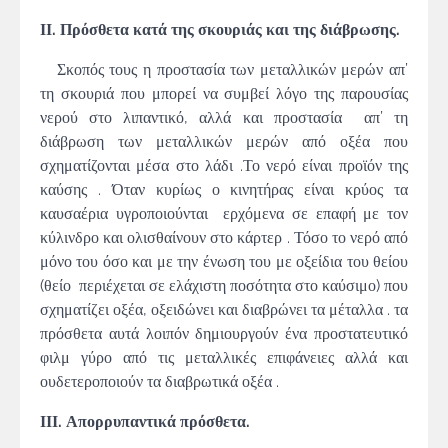
ΙΙ. Πρόσθετα κατά της σκουριάς και της διάβρωσης.
Σκοπός τους η προστασία των μεταλλικών μερών απ’
τη σκουριά που μπορεί να συμβεί λόγο της παρουσίας
νερού στο λιπαντικό, αλλά και προστασία απ’ τη
διάβρωση των μεταλλικών μερών από οξέα που
σχηματίζονται μέσα στο λάδι .Το νερό είναι προϊόν της
καύσης . Όταν κυρίως ο κινητήρας είναι κρύος τα
καυσαέρια υγροποιούνται ερχόμενα σε επαφή με τον
κύλινδρο και ολισθαίνουν στο κάρτερ . Τόσο το νερό από
μόνο του όσο και με την ένωση του με οξείδια του θείου
(θείο περιέχεται σε ελάχιστη ποσότητα στο καύσιμο) που
σχηματίζει οξέα, οξειδώνει και διαβρώνει τα μέταλλα . τα
πρόσθετα αυτά λοιπόν δημιουργούν ένα προστατευτικό
φιλμ γύρο από τις μεταλλικές επιφάνειες αλλά και
ουδετεροποιούν τα διαβρωτικά οξέα .
ΙΙΙ. Απορρυπαντικά πρόσθετα.