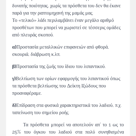
δυνατής ποιότητας, χωρίς τα πρόσθετα του δεν θα έκανε
παρά για την ραπτομηχανή της μαμάς μας.
Το «τελικό» λάδι περιλαμβάνει έναν μεγάλο αριθμό
προσθέτων που μπορεί να χωριστεί σε τέσσερις ομάδες
από πλευράς σκοπού.
α)
Προστασία μεταλλικών επιφανειών από φθορά,
σκουριά, διάβρωση κ.λπ.
β)
Προστασία της ζωής του ίδιου του λιπαντικού.
γ)
Βελτίωση των ορίων εφαρμογής του λιπαντικού όπως
τα πρόσθετα βελτίωσης του Δείκτη Ιξώδους που
προαναφέραμε.
δ)
Επίδραση στα φυσικά χαρακτηριστικά του λαδιού, π.χ.
ταπείνωση του σημείου ροής.
Τα πρόσθετα μπορεί να αποτελούν απ’ το 1 ως το
25% του όγκου του λαδιού στα πολύ συνηθισμένα