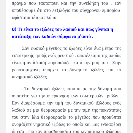
πράγμα που τακτοποιεί και την συνείδηση του , εάν
υποθέσουμε ότι στο λεξιλόγιο του σύγχρονου εμπορίου
υφίσταται τέτοιο πλύμα .
8) Τι είναι το ιξώδες του λαδιού και πως γίνεται η
κατάταξη των λαδιών σύμφωνα μ’αυτό .
Σαν φυσικό μέγεθος το ιξώδες είναι ένα μέτρο της
εσωτερικής τριβής ενός ρευστού , αποτέλεσμα της οποίας
είναι η αντίσταση παρουσιάζει κατά την ροή του . Στην
ρευστομηχανη υπάρχει το δυναμικό ιξώδες και το
κινηματικό ιξώδες .
Το δυναμικό ιξώδες ισούται με την δύναμη που
απαιτείτε για την υπερκινηση των εσωτερικών τριβών .
Εάν διαιρέσουμε την τιμή του δυναμικού ιξώδους ενός
λαδιού σε μια θερμοκρασία με την τιμή της πυκνότητας
του στην ίδια θερμοκρασία το μέγεθος που προκύπτει
ονομάζετε νηματικό ιξώδες το οποίο και μας ενδιαφέρει
άμεσα . Για τον προσδιορισμό του κινηματικού ιξώδους